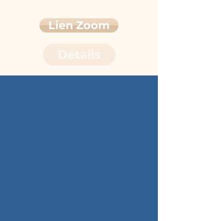
Lien Zoom
Détails