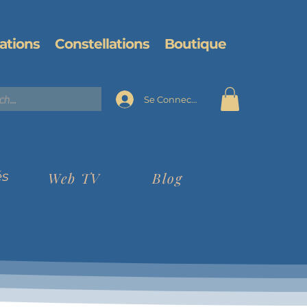
ations
Constellations
Boutique
Se Connecter
és
Web TV
Blog