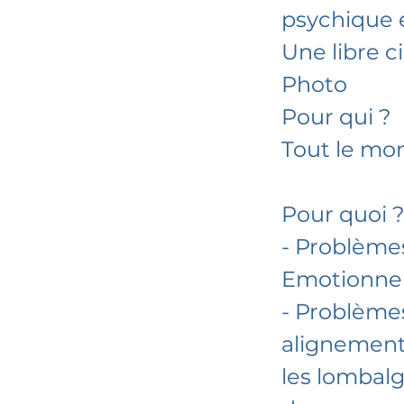
psychique 
Une libre ci
Photo
​Pour qui ?
​Tout le mo
​Pour quoi 
- Problème
Emotionnelle
- Problèmes
alignement
les lombalg