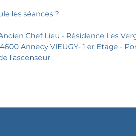
ule les séances ?
'Ancien Chef Lieu - Résidence Les Ver
74600 Annecy VIEUGY- 1 er Etage - Por
de l'ascenseur