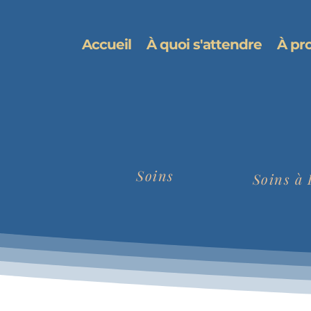
Accueil
À quoi s'attendre
À pr
Soins
Soins à 