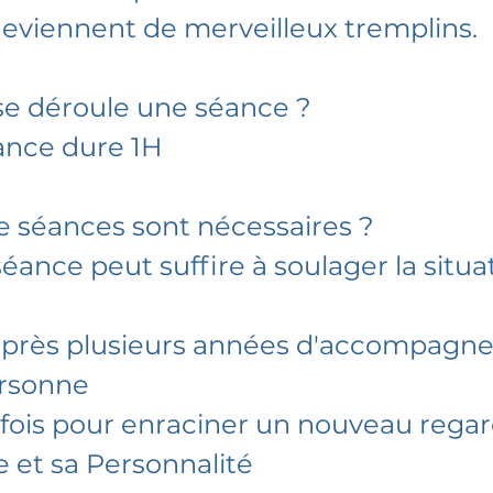
deviennent de merveilleux tremplins.
 déroule une séance ?
nce dure 1H
 séances sont nécessaires ?
éance peut suffire à soulager la situa
 après plusieurs années d'accompag
ersonne
fois pour enraciner un nouveau regard
 et sa Personnalité