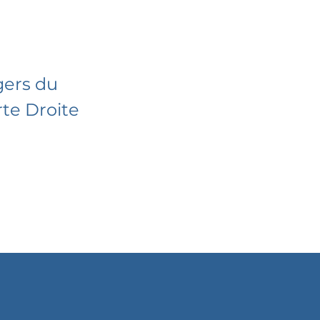
gers du
te Droite