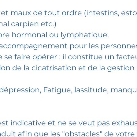
 et maux de tout ordre (intestins, est
al carpien etc.)
ibre hormonal ou lymphatique.
t accompagnement pour les personne
 se faire opérer : il constitue un facte
on de la cicatrisation et de la gestion 
 dépression, Fatigue, lassitude, manq
 est indicative et ne se veut pas exhaus
duit afin que les "obstacles" de votre 