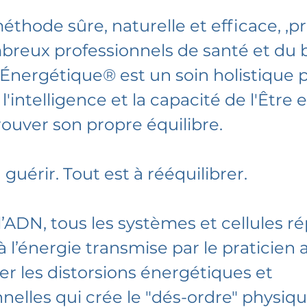
éthode sûre, naturelle et efficace, ,p
reux professionnels de santé et du b
nergétique® est un soin holistique p
l'intelligence et la capacité de l'Être 
rouver son propre équilibre.
 guérir. Tout est à rééquilibrer.
 l’ADN, tous les systèmes et cellules 
à l’énergie transmise par le praticien 
r les distorsions énergétiques et
nelles qui crée le "dés-ordre" physiqu