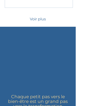
Voir plus
Chaque petit pas vers le
bien-être est un grand pas