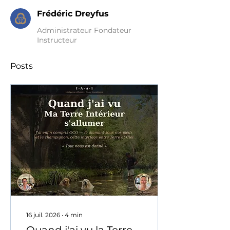
Frédéric Dreyfus
Administrateur Fondateur
Instructeur
Posts
16 juil. 2026
∙
4
min
Quand j'ai vu la Terre