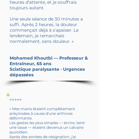
heures d'attente, et je souffrais
toujours autant.
Une seule séance de 30 minutes a
suffi. Après 2 heures, la douleur
commençait déjà à s'apaiser. Le
lendemain, je remarchais
normalement, sans douleur. »
Mohamed Khoutbi — Professeur &
Entraîneur, 65 ans
Sciatique paralysante · Urgences
dépassées
⭐⭐⭐⭐⭐
« Mes mains étaient complètement
ankylosées à cause d'une arthrose
déformante.
Les gestes les plus simples — écrire, tenir
une tasse — étaient devenus un calvaire
quotidien.
Après des années de résignation, j'ai