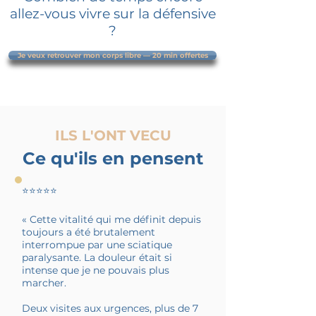
allez-vous vivre sur la défensive
?
Je veux retrouver mon corps libre — 20 min offertes
ILS L'ONT VECU
Ce qu'ils en pensent
⭐⭐⭐⭐⭐
« Cette vitalité qui me définit depuis
toujours a été brutalement
interrompue par une sciatique
paralysante. La douleur était si
intense que je ne pouvais plus
marcher.
Deux visites aux urgences, plus de 7