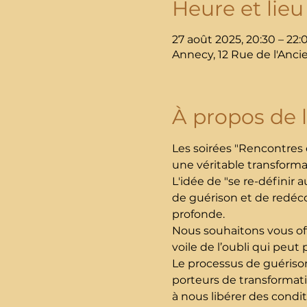
Heure et lieu
27 août 2025, 20:30 – 22
Annecy, 12 Rue de l'Anci
À propos de 
Les soirées "Rencontres 
une véritable transformat
L'idée de "se re-définir
de guérison et de redéc
profonde. 
Nous souhaitons vous offr
voile de l’oubli qui pe
Le processus de guérison,
porteurs de transformatio
à nous libérer des condi