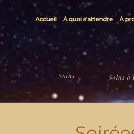
Accueil
À quoi s'attendre
À pr
Soins
Soins à 
Soirée