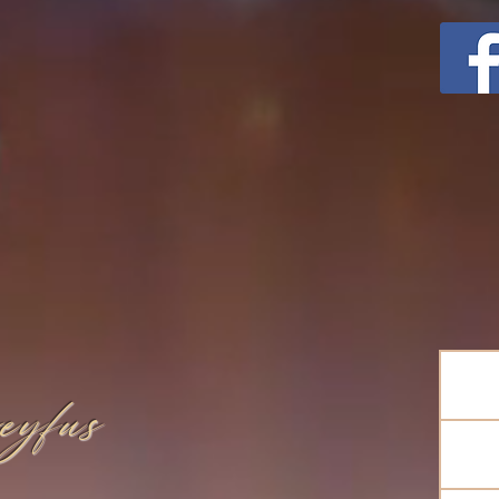
eyfus