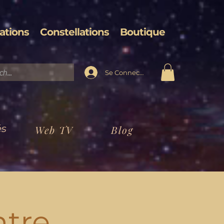
ations
Constellations
Boutique
Se Connecter
és
Web TV
Blog
ntre