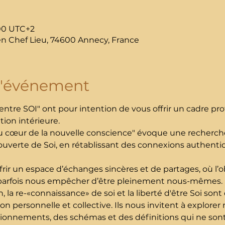
:00 UTC+2
en Chef Lieu, 74600 Annecy, France
l'événement
entre SOI" ont pour intention de vous offrir un cadre pro
ion intérieure. 
 au cœur de la nouvelle conscience" évoque une recherch
ouverte de Soi, en rétablissant des connexions authenti
ir un espace d’échanges sincères et de partages, où l’obj
ut parfois nous empêcher d’être pleinement nous-mêmes.
 la re-«connaissance» de soi et la liberté d'être Soi son
n personnelle et collective. Ils nous invitent à explorer n
tionnements, des schémas et des définitions qui ne sont 