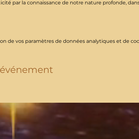
cité par la connaissance de notre nature profonde, dans 
on de vos paramètres de données analytiques et de cook
t événement