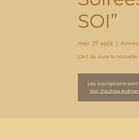
SOI”
mer. 27 août
  |  
Annec
Les inscriptions sont
Voir d'autres évén