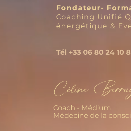
Fondateur- Form
Coaching Unifié Q
énergétique & Eve
Tél +33 06 80 24 10 
Céline Berru
Coach - Médium
Médecine de la consc