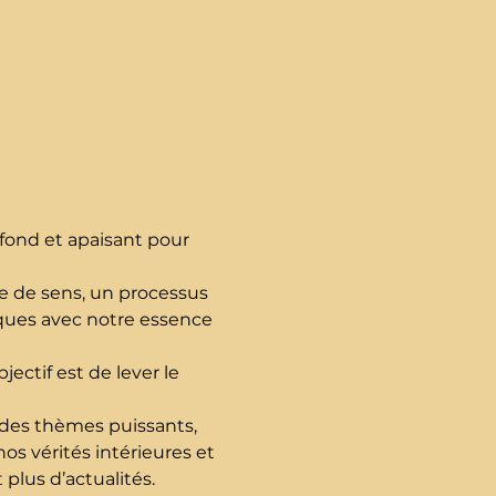
fond et apaisant pour 
e de sens, un processus 
ques avec notre essence 
ectif est de lever le 
t des thèmes puissants, 
os vérités intérieures et 
plus d’actualités.