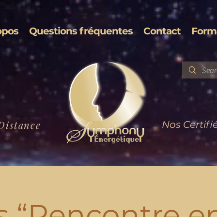
opos
Questions fréquentes
Contact
Form
Distance
Nos Certifi
s “Rencontre e