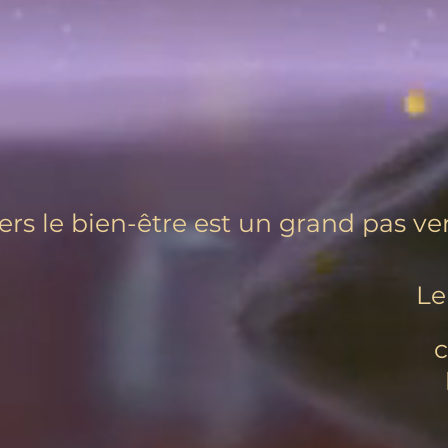
rs le bien-être est un grand pas ve
Le