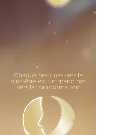
Chaque petit pas vers le
bien-être est un grand pas
vers la transformation