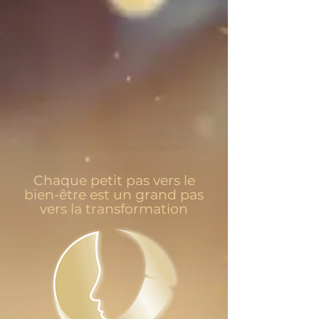
Chaque petit pas vers le
bien-être est un grand pas
vers la transformation