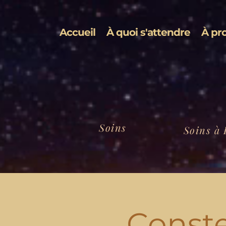
Accueil
À quoi s'attendre
À pr
Soins
Soins à 
Conste