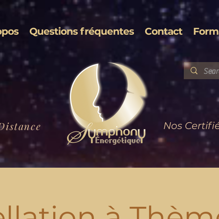
opos
Questions fréquentes
Contact
Form
Distance
Nos Certifi
llation à Thèm