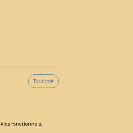
Tout voir
ies fonctionnels.