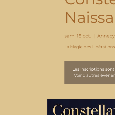
Naiss
sam. 18 oct.
  |  
Annecy
La Magie des Libération
Les inscriptions sont
Voir d'autres évén