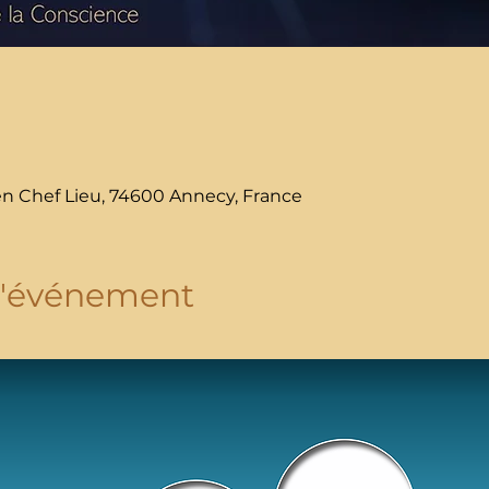
en Chef Lieu, 74600 Annecy, France
l'événement