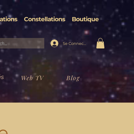
ations
Constellations
Boutique
Se Connecter
és
Web TV
Blog
e