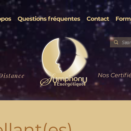
opos
Questions fréquentes
Contact
Form
Distance
Nos Certifi
llant(es)