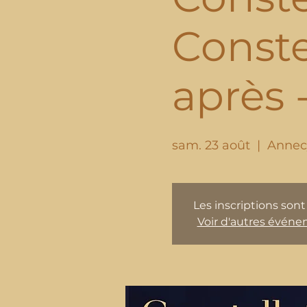
Constel
après 
sam. 23 août
  |  
Annec
Les inscriptions sont
Voir d'autres évén