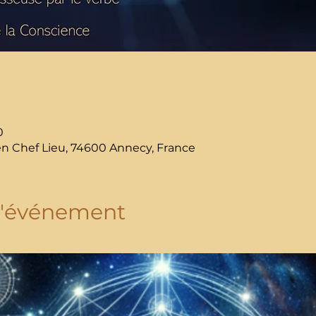
0
en Chef Lieu, 74600 Annecy, France
l'événement