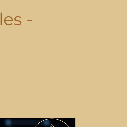
les -