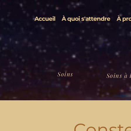
Accueil
À quoi s'attendre
À pr
Soins
Soins à 
Conste