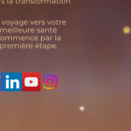
rs la transformation
 voyage vers votre
meilleure santé
commence par la
première étape.