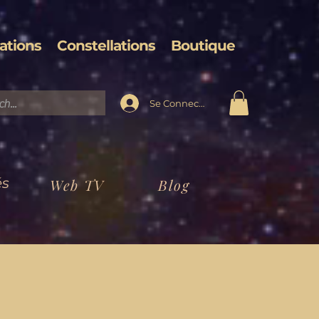
ations
Constellations
Boutique
Se Connecter
és
Web TV
Blog