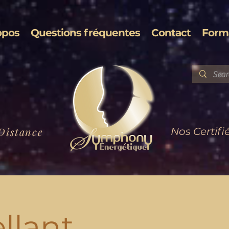
opos
Questions fréquentes
Contact
Form
Distance
Nos Certifi
llant