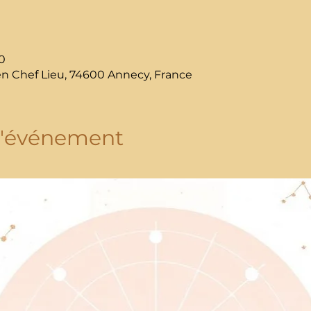
0
en Chef Lieu, 74600 Annecy, France
l'événement