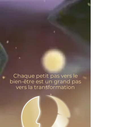
Chaque petit pas vers le
bien-être est un grand pas
vers la transformation