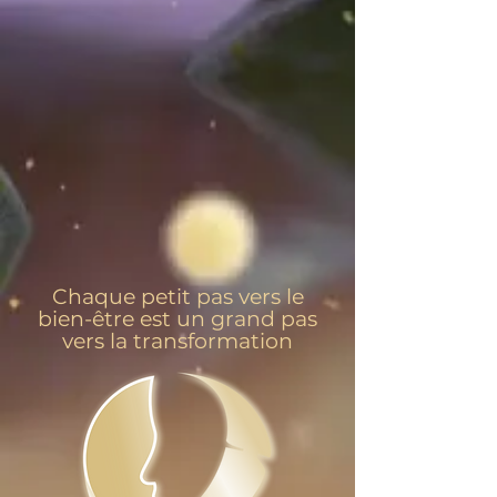
Chaque petit pas vers le
bien-être est un grand pas
vers la transformation