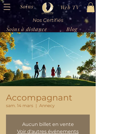
Soins
Web TV
Nos Certifiés
Soins à distance
Blog
Accompagnant
sam. 14 mars
  |  
Annecy
Aucun billet en vente
Voir d'autres événements