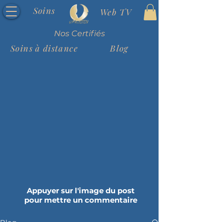
Soins
Web TV
Nos Certifiés
Soins à distance
Blog
Appuyer sur l'image du post
pour mettre un commentaire