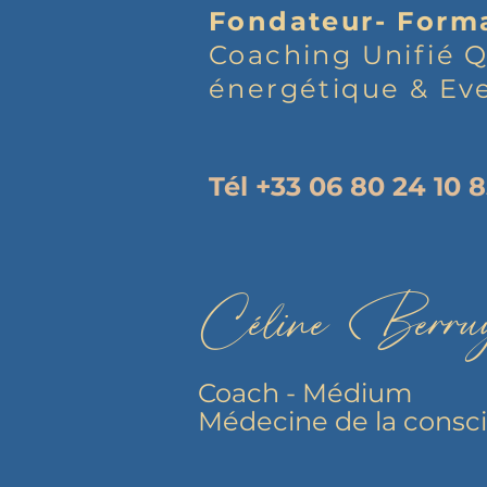
Fondateur- Form
Coaching Unifié Q
énergétique & Eve
Tél +33 06 80 24 10 
Céline Berru
Coach - Médium
Médecine de la consc