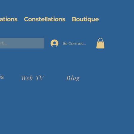
ations
Constellations
Boutique
Se Connecter
és
Web TV
Blog