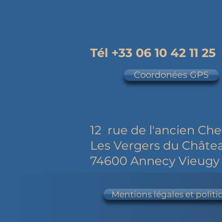
Tél +33 06 10 42 11 25
Coordonées GPS
12 rue de l'ancien Che
Les Vergers du Châte
74600 Annecy Vieugy
Mentions légales et politi