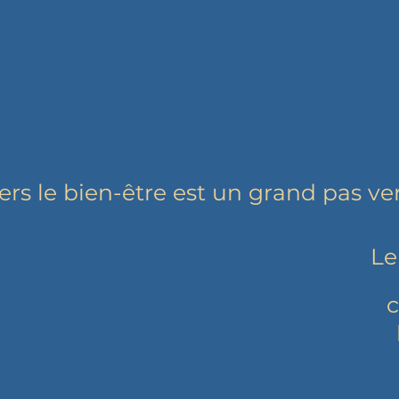
rs le bien-être est un grand pas ve
Le