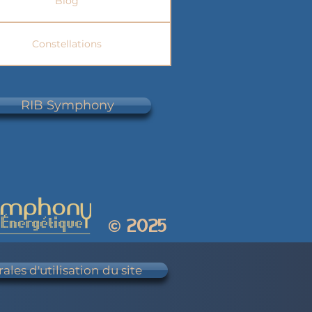
Blog
Constellations
RIB Symphony
2025
©
les d'utilisation du site